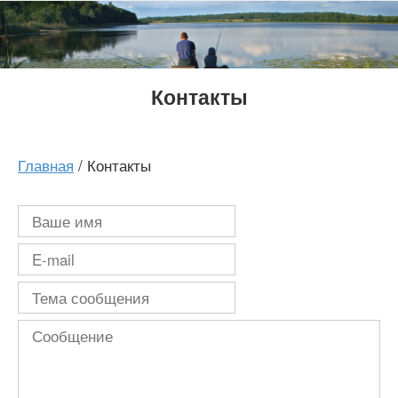
Перейти
к
контенту
Контакты
Главная
/
Контакты